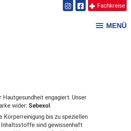
Fachkreise
MENÜ
Toggle
navigation
er Hautgesundheit engagiert. Unser
Marke wider:
Sebexol
.
 Körperreinigung bis zu speziellen
 Inhaltsstoffe sind gewissenhaft