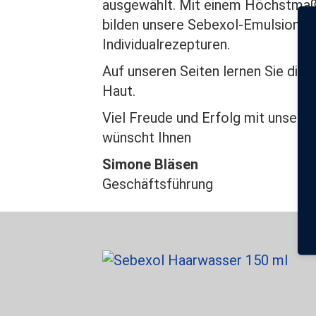
ausgewählt. Mit einem Höchstmaß 
bilden unsere Sebexol-Emulsionen 
Individualrezepturen.
Auf unseren Seiten lernen Sie die
Haut.
Viel Freude und Erfolg mit unsere
wünscht Ihnen
Simone Bläsen
Geschäftsführung