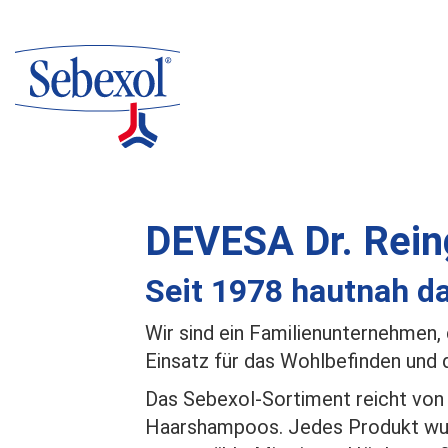
Direkt
zum
Inhalt
DEVESA Dr. Rein
Seit 1978 hautnah d
Wir sind ein Familienunternehmen,
Einsatz für das Wohlbefinden und d
Das Sebexol-Sortiment reicht von 
Haarshampoos. Jedes Produkt wurde