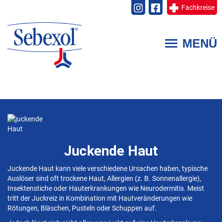
Fachkreise
Direkt
zum
MENÜ
Toggle
Inhalt
navigation
Juckende Haut
Juckende Haut kann viele verschiedene Ursachen haben, typische
Auslöser sind oft trockene Haut, Allergien (z. B. Sonnenallergie),
Insektenstiche oder Hauterkrankungen wie Neurodermitis. Meist
tritt der Juckreiz in Kombination mit Hautveränderungen wie
Rötungen, Bläschen, Pusteln oder Schuppen auf.