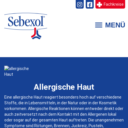
Fachkreise
Direkt
zum
MENÜ
Toggle
Inhalt
navigation
Allergische Haut
Eine allergische Haut reagiert besonders hoch auf verschiedene
Stoffe, die in Lebensmitteln, in der Natur oder in der Kosmetik
vorkommen. Allergische Reaktionen können entweder direkt oder
auch zeitversetzt nach dem Kontakt mit den Allergenen lokal
oder sogar auf der gesamten Haut auftreten. Die unangenehmen
Symptome sind Rötungen, Brennen, Juckreiz, Pusteln,