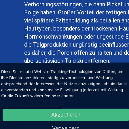
Verhornungsstörungen, die dann Pickel u
Folge haben. Großer Vorteil der fettigen 
viel spätere Faltenbildung als bei allen a
Hauttypen, besonders der trockenen Hau
Hormonschwankungen oder ungesunde Er
die Talgproduktion ungünstig beeinflussen
es daher, die Poren offen zu halten und d
überschüssigen Talg zu entfernen.
Diese Seite nutzt Website Tracking-Technologien von Dritten, um
ihre Dienste anzubieten, stetig zu verbessern und Werbung
entsprechend der Interessen der Nutzer anzuzeigen. Ich bin damit
einverstanden und kann meine Einwilligung jederzeit mit Wirkung
für die Zukunft widerrufen oder ändern.
PASSENDE PRODUKTE
Akzeptieren
Verweigern