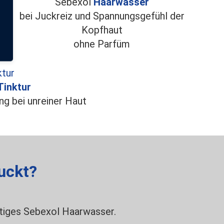
Sebexol
Haarwasser
bei Juckreiz und Spannungsgefühl der
Kopfhaut
ohne Parfüm
Tinktur
ng bei unreiner Haut
uckt?
ltiges Sebexol Haarwasser.